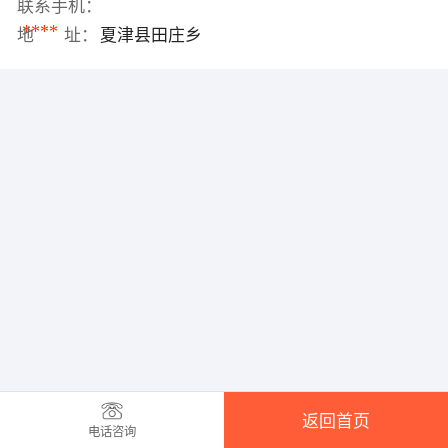
联系手机：
****
地 址：
夏津县田庄乡
返回首页
电话咨询