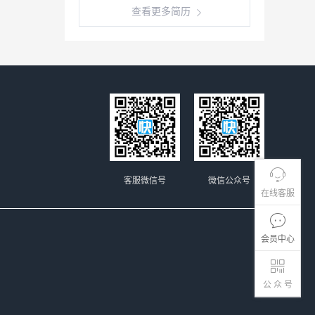
查看更多简历
客服微信号
微信公众号
在线客服
会员中心
公 众 号