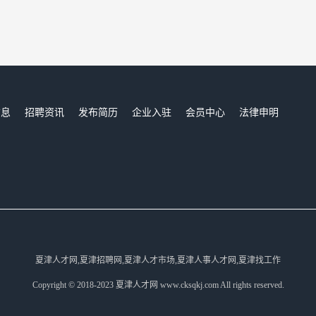
信息
招聘资讯
发布简历
企业入驻
会员中心
法律申明
们
夏津人才网,夏津招聘网,夏津人才市场,夏津人事人才网,夏津找工作
Copyright © 2018-2023 夏津人才网 www.cksqkj.com All rights reserved.