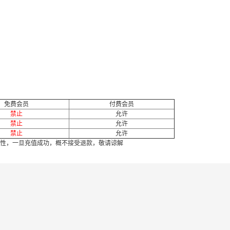
免费会员
付费会员
禁止
允许
禁止
允许
禁止
允许
性，一旦充值成功，概不接受退款，敬请谅解