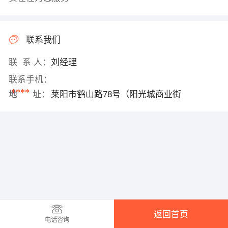
联系我们
联 系 人：
刘经理
联系手机：
****
地 址：
莱阳市鹤山路78号（阳光城商业街
返回首页
电话咨询