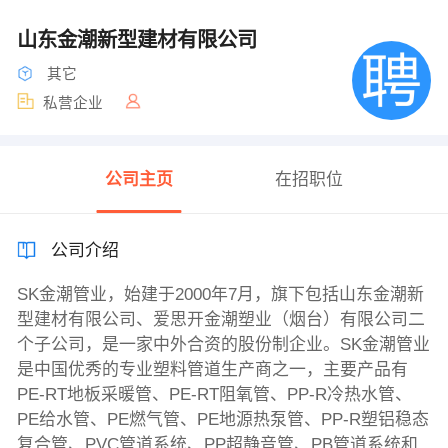
山东金潮新型建材有限公司
其它
私营企业
公司主页
在招职位
公司介绍
SK金潮管业，始建于2000年7月，旗下包括山东金潮新
型建材有限公司、爱思开金潮塑业（烟台）有限公司二
个子公司，是一家中外合资的股份制企业。SK金潮管业
是中国优秀的专业塑料管道生产商之一，主要产品有
PE-RT地板采暖管、PE-RT阻氧管、PP-R冷热水管、
PE给水管、PE燃气管、PE地源热泵管、PP-R塑铝稳态
复合管、PVC管道系统、PP超静音管、PB管道系统和