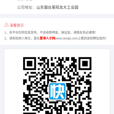
公司地址：
山东烟台莱阳龙大工业园
温馨提示
1、本平台仅供信息发布，不会收取押金、保证金，请微友务必谨慎！
2、请告知用人单位，是在
夏津人才网
www.cksqkj.com上看到该招聘信息的！