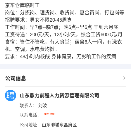
京东仓库临时工
岗位：分拣岗、理货岗、收货岗、复合员岗、打包岗等
招聘要求：男女不限20-45周岁
工作时间：早7点--晚7点；晚6点--早6点 干到六月底
工资待遇：200元/天，12小时/天，综合工资6000元/月
食宿：管住不管吃，有大食堂；宿舍6人一间，有洗衣
机、空调，水电费均摊。
要求：48小时内核酸 身体健康，无影响工作的疾病
公司信息
山东鼎力前程人力资源管理有限公司
联系人：
刘波
****
联系电话：
公司地址：
山东聊城东昌府区