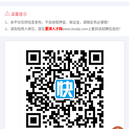
温馨提示
1、本平台仅供信息发布，不会收取押金、保证金，请微友务必谨慎！
2、请告知用人单位，是在
夏津人才网
www.cksqkj.com上看到该招聘信息的！