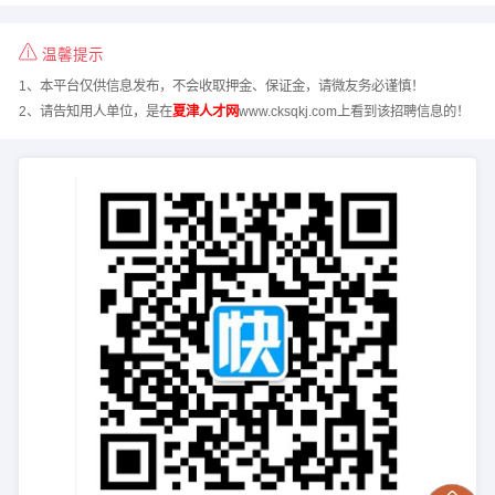
温馨提示
1、本平台仅供信息发布，不会收取押金、保证金，请微友务必谨慎！
2、请告知用人单位，是在
夏津人才网
www.cksqkj.com上看到该招聘信息的！