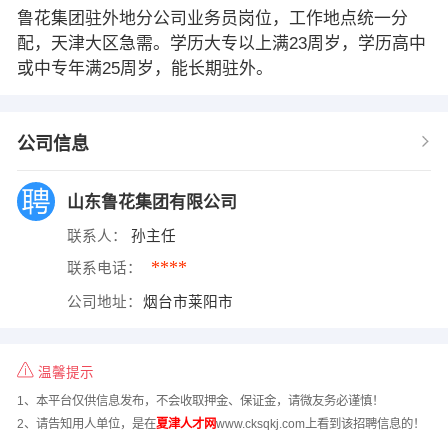
鲁花集团驻外地分公司业务员岗位，工作地点统一分
配，天津大区急需。学历大专以上满23周岁，学历高中
或中专年满25周岁，能长期驻外。
公司信息
山东鲁花集团有限公司
联系人：
孙主任
****
联系电话：
公司地址：
烟台市莱阳市
温馨提示
1、本平台仅供信息发布，不会收取押金、保证金，请微友务必谨慎！
2、请告知用人单位，是在
夏津人才网
www.cksqkj.com上看到该招聘信息的！