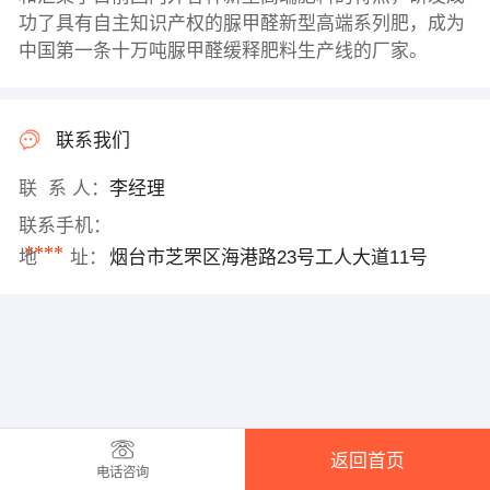
功了具有自主知识产权的脲甲醛新型高端系列肥，成为
中国第一条十万吨脲甲醛缓释肥料生产线的厂家。
联系我们
联 系 人：
李经理
联系手机：
****
地 址：
烟台市芝罘区海港路23号工人大道11号
返回首页
电话咨询