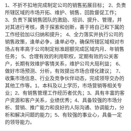
1、不折不扣地完成制定公司的销售拓展目标； 2、负责
所辖区域的市场开拓、维护、销售、回款督促工作；
3、负责下属销售团队的激励、培训、提升、管理，并
对其进行考核，勇于探索和创新，善于将自己和下属的
工作经验加以归纳和提升； 4、全力落实并执行公司的
销售政策，逢单必争，逢单必夺，确保所辖区域相对市
场占有率高于公司制定标准超额完成区域内月、年销售
任务； 5、合理有效的利用职权，定期有效的公关客
户，长期有效维护客情关系，维护公司大局利益； 6、
做好市场预测、分析，有效提出市场合理化建议； 7、
收集市场信息、行业及竞争伙伴动态，完成领导交办的
其他工作等。1、本科及以上学历，市场营销等相关专
业；2、有销售管理工作经历者优先；3、具有丰富的客
户资源和客户关系，业绩优秀；4、具备较强的市场分
析、营销、推广能力和良好的人际沟通、协调能力，分
析和解决问题的能力；5、有较强的事业心，具备一定
的领导能力。