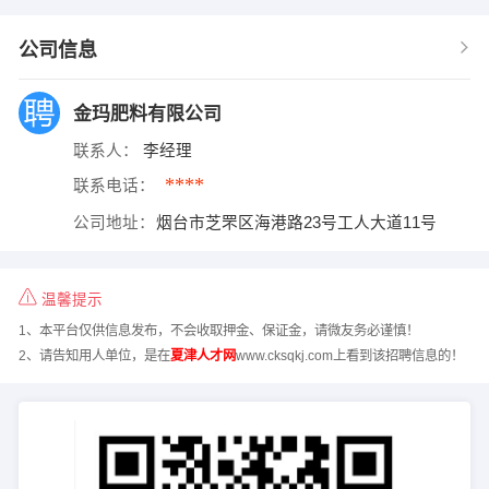
公司信息
金玛肥料有限公司
联系人：
李经理
****
联系电话：
公司地址：
烟台市芝罘区海港路23号工人大道11号
温馨提示
1、本平台仅供信息发布，不会收取押金、保证金，请微友务必谨慎！
2、请告知用人单位，是在
夏津人才网
www.cksqkj.com上看到该招聘信息的！