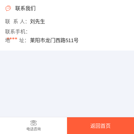
联系我们
联 系 人：
刘先生
联系手机：
****
地 址：
莱阳市龙门西路511号
返回首页
电话咨询