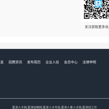
！
关注获取更多信
信息
招聘资讯
发布简历
企业入驻
会员中心
法律申明
们
夏津人才网,夏津招聘网,夏津人才市场,夏津人事人才网,夏津找工作