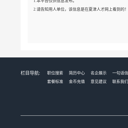
1.本平台仅供信息发布。
2.请告知用人单位，该信息是在夏津人才网上看到的
栏目导航:
职位搜索
简历中心
名企展示
一句话
套餐标准
金币充值
意见建议
联系我