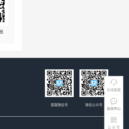
息
在线客服
客服微信号
微信公众号
会员中心
公 众 号