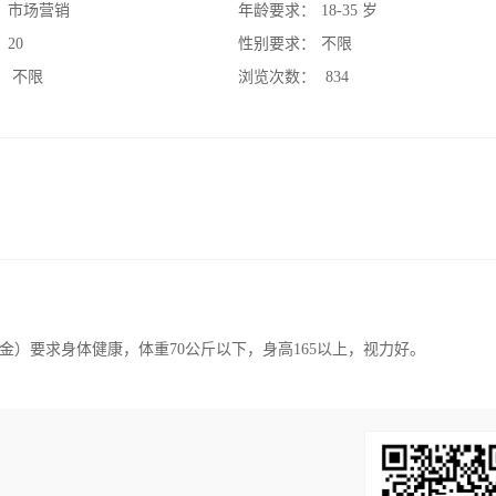
：
市场营销
年龄要求：
18-35 岁
：
20
性别要求：
不限
：
不限
浏览次数：
834
）要求身体健康，体重70公斤以下，身高165以上，视力好。