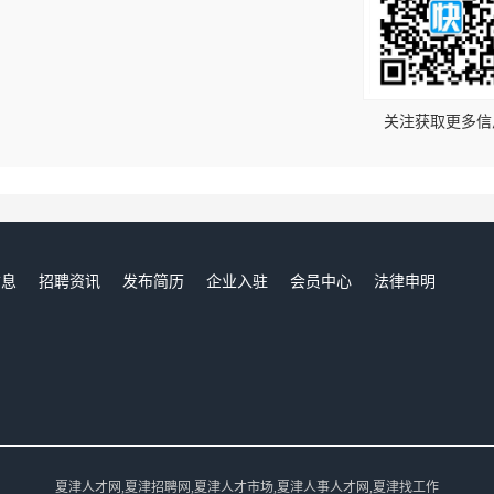
！
关注获取更多信
信息
招聘资讯
发布简历
企业入驻
会员中心
法律申明
们
夏津人才网,夏津招聘网,夏津人才市场,夏津人事人才网,夏津找工作