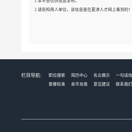
1.本平台仅供信息发布。
2.请告知用人单位，该信息是在夏津人才网上看到的
栏目导航:
职位搜索
简历中心
名企展示
一句话
套餐标准
金币充值
意见建议
联系我