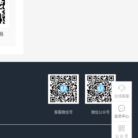
息
在线客服
客服微信号
微信公众号
会员中心
公 众 号