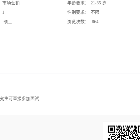
：
市场营销
年龄要求：
21-35 岁
：
1
性别要求：
不限
：
硕士
浏览次数：
864
究生可直接参加面试