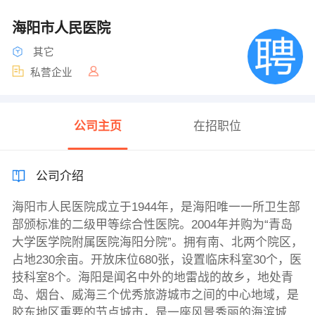
海阳市人民医院
其它
私营企业
公司主页
在招职位
公司介绍
海阳市人民医院成立于1944年，是海阳唯一一所卫生部
部颁标准的二级甲等综合性医院。2004年并购为“青岛
大学医学院附属医院海阳分院”。拥有南、北两个院区，
占地230余亩。开放床位680张，设置临床科室30个，医
技科室8个。海阳是闻名中外的地雷战的故乡，地处青
岛、烟台、威海三个优秀旅游城市之间的中心地域，是
胶东地区重要的节点城市，是一座风景秀丽的海滨城