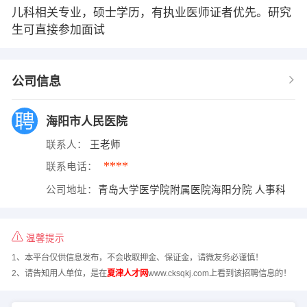
儿科相关专业，硕士学历，有执业医师证者优先。研究
生可直接参加面试
公司信息
海阳市人民医院
联系人：
王老师
****
联系电话：
公司地址：
青岛大学医学院附属医院海阳分院 人事科
温馨提示
1、本平台仅供信息发布，不会收取押金、保证金，请微友务必谨慎！
2、请告知用人单位，是在
夏津人才网
www.cksqkj.com上看到该招聘信息的！