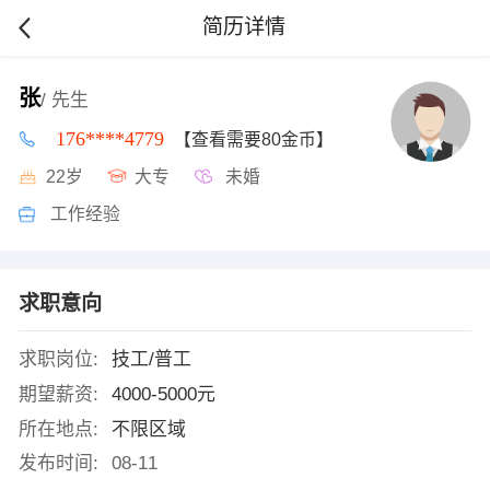
简历详情
张
/ 先生
176****4779
【查看需要80金币】
22岁
大专
未婚
工作经验
求职意向
求职岗位:
技工/普工
期望薪资:
4000-5000元
所在地点:
不限区域
发布时间:
08-11