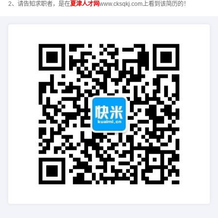
2、请告知求职者，是在
夏津人才网
www.cksqkj.com上看到该简历的！