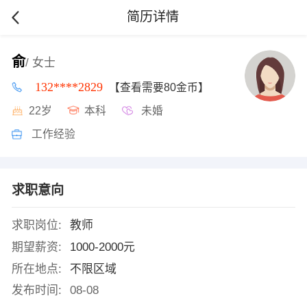
简历详情
俞
/ 女士
132****2829
【查看需要80金币】
22岁
本科
未婚
工作经验
求职意向
求职岗位:
教师
期望薪资:
1000-2000元
所在地点:
不限区域
发布时间:
08-08