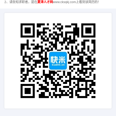
2、请告知求职者，是在
夏津人才网
www.cksqkj.com上看到该简历的！