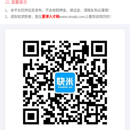
温馨提示
1、本平台仅供信息发布，不会收取押金、保证金，请微友务必谨慎！
2、请告知求职者，是在
夏津人才网
www.cksqkj.com上看到该简历的！