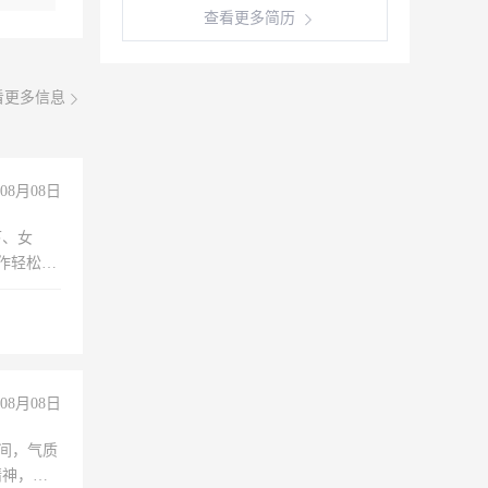
查看更多简历
看更多信息
08月08日
下、女
工作轻松，
妈、全职
08月08日
之间，气质
精神，有