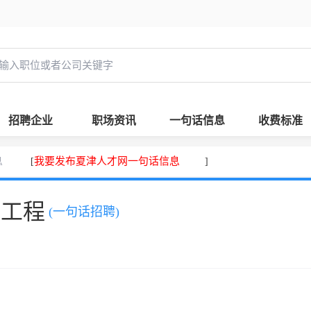
招聘企业
职场资讯
一句话信息
收费标准
息
我要发布夏津人才网一句话信息
[
]
，工程
(一句话招聘)