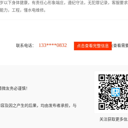
5岁以下身体健康，有责任心形象端庄，遵纪守法，无犯罪记录，客服要求
能力，工程，懂水电维修。
133****0832
联系电话：
(查看需要
点击查看完整信息
请微友务必谨慎！
内容及因之产生的后果，均由发布者承担，与
关注获取更多信