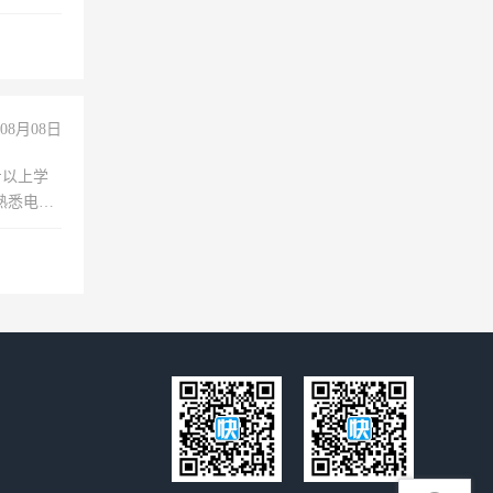
08月08日
专以上学
，熟悉电脑
队精神，
险，