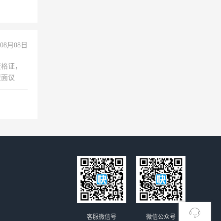
08月08日
资格证，
资面议
客服微信号
微信公众号