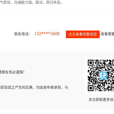
气质佳，沟通能力强。面试，周日休息。
132****3608
联系电话：
(查看需要
点击查看完整信息
请微友务必谨慎！
内容及因之产生的后果，均由发布者承担，与
关注获取更多信