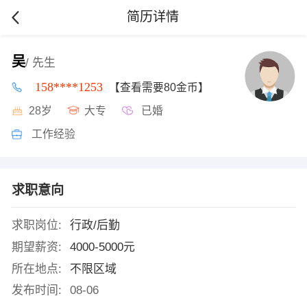
简历详情
吴
/ 先生
158****1253
【查看需要80金币】
28岁
大专
已婚
工作经验
求职意向
求职岗位:
行政/后勤
期望薪资:
4000-5000元
所在地点:
不限区域
发布时间:
08-06