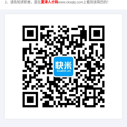
2、请告知求职者，是在
夏津人才网
www.cksqkj.com上看到该简历的！